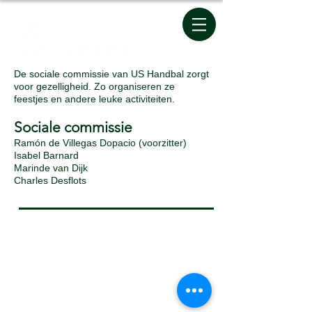
De sociale commissie van US Handbal zorgt
voor gezelligheid. Zo organiseren ze
feestjes en andere leuke activiteiten.
Sociale commissie
Ramón de Villegas Dopacio (voorzitter)
Isabel Barnard
Marinde van Dijk
Charles Desflots
© 2018 by US Handbal. All Rights reserved