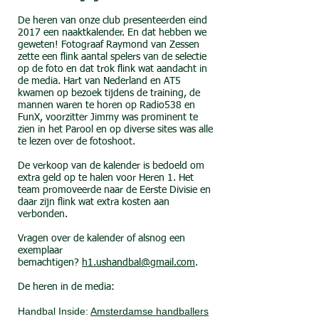
De heren van onze club presenteerden eind
2017 een naaktkalender. En dat hebben we
geweten! Fotograaf Raymond van Zessen
zette een flink aantal spelers van de selectie
op de foto en dat trok flink wat aandacht in
de media. Hart van Nederland en AT5
kwamen op bezoek tijdens de training, de
mannen waren te horen op Radio538 en
FunX, voorzitter Jimmy was prominent te
zien in het Parool en op diverse sites was alle
te lezen over de fotoshoot.
De verkoop van de kalender is bedoeld om
extra geld op te halen voor Heren 1. Het
team promoveerde naar de Eerste Divisie en
daar zijn flink wat extra kosten aan
verbonden.
Vragen over de kalender of alsnog een
exemplaar
bemachtigen?
h1.ushandbal@gmail.com
.
De heren in de media:
Handbal Inside:
Amsterdamse handballers