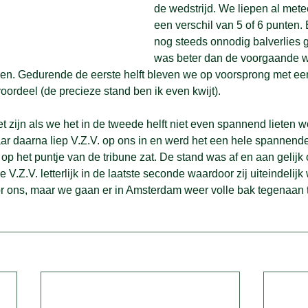
de wedstrijd. We liepen al mete
een verschil van 5 of 6 punten.
nog steeds onnodig balverlies 
was beter dan de voorgaande we
sen. Gedurende de eerste helft bleven we op voorsprong met een
oordeel (de precieze stand ben ik even kwijt). 
zijn als we het in de tweede helft niet even spannend lieten w
ar daarna liep V.Z.V. op ons in en werd het een hele spannende
 op het puntje van de tribune zat. De stand was af en aan gelijk
 V.Z.V. letterlijk in de laatste seconde waardoor zij uiteindelij
r ons, maar we gaan er in Amsterdam weer volle bak tegenaan 