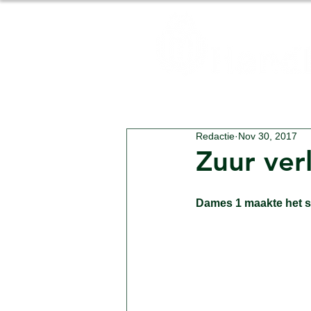
Vereniging
Nieuws
Redactie
Nov 30, 2017
Zuur ver
Dames 1 maakte het sp