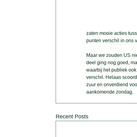
zaten mooie acties tus
punten verschil in ons v
Maar we zouden US niet 
deel ging nog goed, ma
waarbij het publiek ook
verschil. Helaas scoorde
zuur en onverdiend voo
aankomende zondag.  
Recent Posts