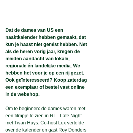
Dat de dames van US een 
naaktkalender hebben gemaakt, dat 
kun je haast niet gemist hebben. Net 
als de heren vorig jaar, kregen de 
meiden aandacht van lokale, 
regionale én landelijke media. We 
hebben het voor je op een rij gezet. 
Ook geïnteresseerd? Koop zaterdag 
een exemplaar of bestel vast online 
in 
de webshop
. 
Om te beginnen: de dames waren met 
een filmpje te zien in RTL Late Night 
met Twan Huys. Co-host Lex vertelde 
over de kalender en gast Roy Donders 