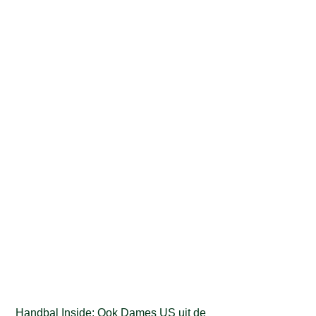
 Handbal Inside: 
Ook Dames US uit de 