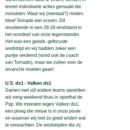
teveel individuele acties gemaakt die 
mislukten. Waar wij (mentaal?) misten, 
bleef Tornado wel scoren. Dit 
resulteerde in een 28-26 eindstand in 
het voordeel van onze tegenstander. 
Het was een goede, gefocuste 
wedstrijd en wij hadden zeker een 
puntje verdiend (vond ook de coach 
van Tornado), maar we zullen voor de 
revanche moeten gaan!
U.S. ds1 - Valken ds1
Samen met vijf andere teams speelden 
wij vorig weekend thuis in sporthal de 
Pijp. We moesten tegen Valken ds1, 
een ploeg die nieuw is in onze poule 
en waarvan wij niet zo goed wisten wat 
te verwachten. De wedstrijden die zij 