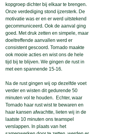
kopgroep dichter bij elkaar te brengen. 
Onze verdediging stond ijzersterk. De 
motivatie was er en er werd uitstekend 
gecommuniceerd. Ook de aanval ging 
goed. Met druk zetten en simpele, maar 
doeltreffende aanvallen werd er 
consistent gescoord. Tornado maakte 
ook mooie acties en wist ons de hele 
tijd bij te blijven. We gingen de rust in 
met een spannende 15-16.
Na de rust gingen wij op dezelfde voet 
verder en wisten dit gedurende 50 
minuten vol te houden.  Echter, waar 
Tornado haar rust wist te bewaren en 
haar kansen afwachtte, lieten wij in de 
laatste 10 minuten ons teamspel 
verslappen. In plaats van het 
samenwerken door te zetten, werden er 