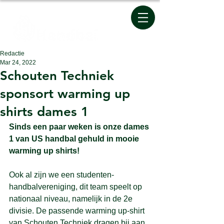
Redactie
Mar 24, 2022
Schouten Techniek
sponsort warming up
shirts dames 1
Sinds een paar weken is onze dames 
1 van US handbal gehuld in mooie 
warming up shirts!
Ook al zijn we een studenten-
handbalvereniging, dit team speelt op 
nationaal niveau, namelijk in de 2e 
divisie. De passende warming up-shirt 
van Schouten Techniek dragen bij aan 