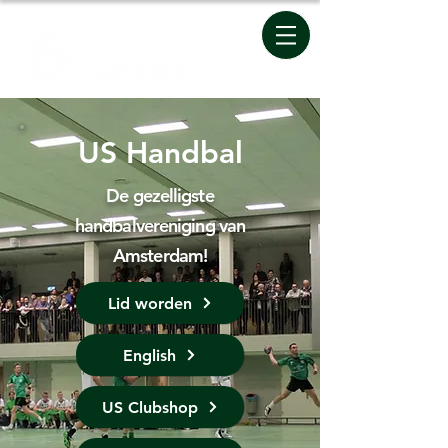
US Handbal
De gezelligste
handbalvereniging van
Amsterdam!
Lid worden
English
US Clubshop