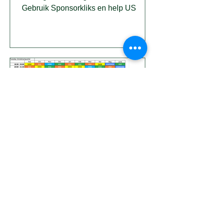
Gebruik Sponsorkliks en help US
Training Schedule
2025/2026
Bekijk hier de trainingstijden van de
verschillende trainingsgroepen. Kom
handballen bij US en zie hier hoe laat
we trainen.