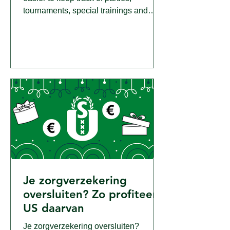
tournaments, special trainings and
member meetings - and changes in
training schedule!
Je zorgverzekering
oversluiten? Zo profiteert
US daarvan
Je zorgverzekering oversluiten?