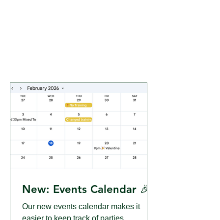
New: Events Calendar 🎉
Our new events calendar makes it
easier to keep track of parties,